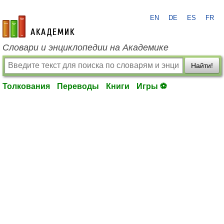
EN
DE
ES
FR
academic.ru
Словари и энциклопедии на Академике
Найти!
Толкования
Переводы
Книги
Игры ⚽