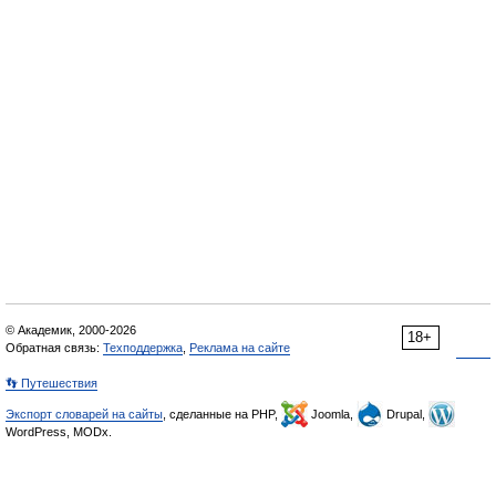
© Академик, 2000-2026
18+
Обратная связь:
Техподдержка
,
Реклама на сайте
👣 Путешествия
Экспорт словарей на сайты
, сделанные на PHP,
Joomla,
Drupal,
WordPress, MODx.